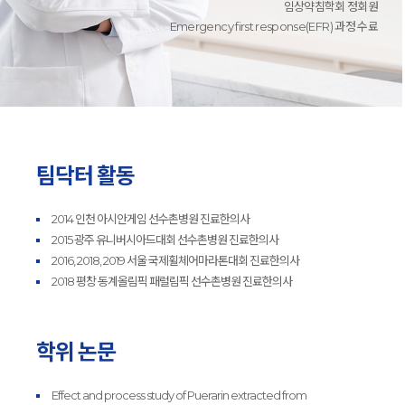
임상약침학회 정회원
Emergency first response(EFR) 과정 수료
팀닥터 활동
2014 인천 아시안게임 선수촌병원 진료한의사
2015 광주 유니버시아드대회 선수촌병원 진료한의사
2016, 2018, 2019 서울 국제휠체어마라톤대회 진료한의사
2018 평창 동계올림픽 패럴림픽 선수촌병원 진료한의사
학위 논문
Effect and process study of Puerarin extracted from