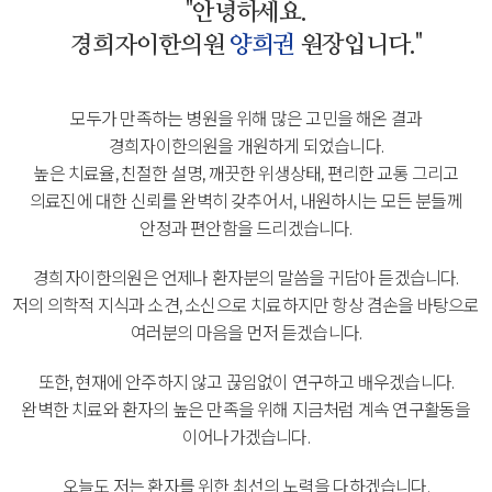
"안녕하세요.
경희자이한의원
양희권
원장입니다."
모두가 만족하는 병원을 위해 많은 고민을 해온 결과
경희자이한의원을 개원하게 되었습니다.
높은 치료율, 친절한 설명, 깨끗한 위생상태, 편리한 교통 그리고
의료진에 대한 신뢰를 완벽히 갖추어서,
내원하시는 모든 분들께
안정과 편안함을 드리겠습니다.
경희자이한의원은 언제나 환자분의 말씀을 귀담아 듣겠습니다.
저의 의학적 지식과 소견, 소신으로 치료하지만 항상 겸손을 바탕으로
여러분의 마음을 먼저 듣겠습니다.
또한, 현재에 안주하지 않고 끊임없이 연구하고 배우겠습니다.
완벽한 치료와 환자의 높은 만족을 위해 지금처럼 계속 연구활동을
이어나가겠습니다.
오늘도 저는 환자를 위한 최선의 노력을 다하겠습니다.