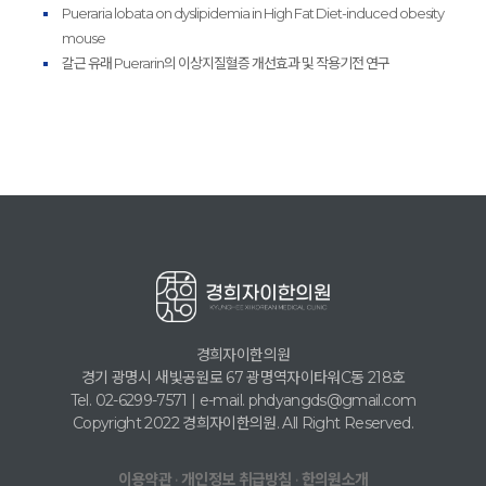
Pueraria lobata on dyslipidemia in High Fat Diet-induced obesity
mouse
갈근 유래 Puerarin의 이상지질혈증 개선효과 및 작용기전 연구
경희자이한의원
경기 광명시 새빛공원로 67 광명역자이타워C동 218호
Tel. 02-6299-7571 | e-mail. phdyangds@gmail.com
Copyright 2022 경희자이한의원. All Right Reserved.
·
·
이용약관
개인정보 취급방침
한의원소개