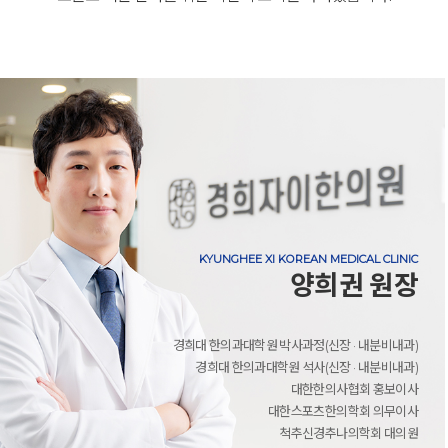
KYUNGHEE XI KOREAN MEDICAL CLINIC
양희권 원장
경희대 한의과대학원 박사과정(신장 · 내분비내과)
경희대 한의과대학원 석사(신장 · 내분비내과)
대한한의사협회 홍보이사
대한스포츠한의학회 의무이사
척추신경추나의학회 대의원