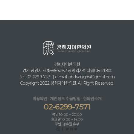
경희자이한의원
경기 광명시 새빛공원로 67 광명역자이타워C동 218호
Tel. 02-6299-7571 | e-mail. phdyangds@gmail.com
Copyright 2022 경희자이한의원. All Right Reserved.
·
·
이용약관
개인정보 취급방침
한의원소개
02-6299-7571
평일 10:00 ~ 20:00
토요일 10:00 ~ 14:00
주말, 공휴일 휴무