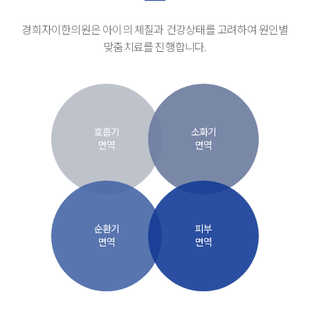
경희자이한의원은 아이의 체질과 건강상태를 고려하여 원인별
맞춤치료를 진행합니다.
호흡기
소화기
면역
면역
순환기
피부
면역
면역