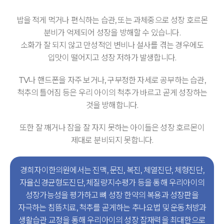
밥을 적게 먹거나 편식하는 습관, 또는 과체중으로 성장 호르몬
분비가 억제되어 성장을 방해할 수 있습니다.
소화가 잘 되지 않고 만성적인 변비나 설사를 겪는 경우에도
입맛이 떨어지고 성장 저하가 발생합니다.
TV나 핸드폰을 자주 보거나, 구부정한 자세로 공부하는 습관,
척추의 틀어짐 등은
우리 아이의 척추가 바르고 곧게 성장하는
것을 방해합니다.
또한 잘 깨거나 잠을 잘 자지 못하는 아이들은 성장 호르몬이
제대로 분비되지 못합니다.
경희자이한의원에서는 진맥, 문진, 복진, 체열진단, 체형진단,
자율신경균형도진단, 체질량지수평가 등을 통해 우리아이의
성장가능성을 평가하고
뼈 성장 한약의 복용과 성장판을
자극하는 침뜸치료, 척추를 곧게하는 추나요법 및 운동처방과
생활습관 교정을 통해
우리아이의 성장 잠재력을 최대한으로