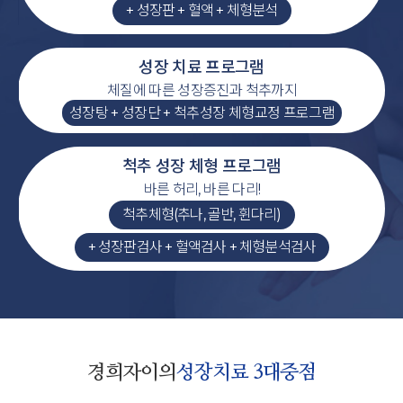
+ 성장판 + 혈액 + 체형분석
성장 치료 프로그램
체질에 따른 성장증진과 척추까지
성장탕 + 성장단 + 척추성장 체형교정 프로그램
척추 성장 체형 프로그램
바른 허리, 바른 다리!
척추체형(추나, 골반, 휜다리)
+ 성장판검사 + 혈액검사 + 체형분석검사
경희자이의
성장치료 3대중점