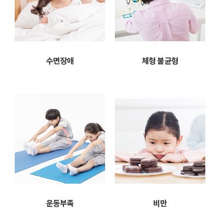
수면장애
체형 불균형
운동부족
비만