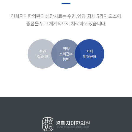
경희자이한의원의 성장치료는 수면, 영양, 자세 3가지 요소에
중점을 두고 체계적으로 치료하고 있습니다.
영양
수면
자세
소화흡수
질과 양
체형균형
능력